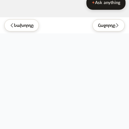
Ask anything
✦
Նախորդը
Հաջորդը
Be Kind. Do Good.
Ներդրում ունեցողներ
Կապ մեզ հետ
Թողարկվել է: 16.07.2021