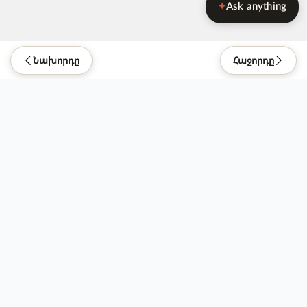
Ask anything
✦
Նախորդը
Հաջորդը
Be Kind. Do Good.
Ներդրում ունեցողներ
Կապ մեզ հետ
Թողարկվել է: 16.07.2021