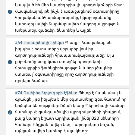
կապված են մեր կատեգորիայի պրոդուկտների հետ։
#30. Ի՞նչ սխալներ ենք թույլ տալիս
Հասկանալով, թե ինչն է առաջացնում օգտատիրոջ
պրոդուկտի վերլուծական տվյալների հետ
հուզական անհարմարությունը, կկարողանանք
աշխատելիս։
կառուցել ավելի հարմարավետ հաղորդակցություն
(տեքստեր, զանգեր, նկարներ և այլն)։
Թիմի կազմավորում
#64 Լուսարձակի էֆեկտ
Պետք է հասկանալ, թե
#41. Ի՞նչ անել երբ մեր գործընկերների
ինչպես է օգտատերը վերաբերվում իր
համառությունը վնասում է աշխատանքին։
գործողությունների հրապարակայնությանը։ Այս
ըմբռնումը թույլ կտա ստեղծել պրոդուկտի
հետաքրքիր ֆունկցիոնալություն և նոր լծակներ
Թիմի կազմավորում
ստանալ՝ օգտատիրոջը որոշ գործողությունների
#43. Ի՞նչ հաշվի առնել, երբ պլանավորում ենք
դրդելու համար։
պրոդուկտի թողարկումներ։
#74 Դանինգ-Կրյուգերի էֆեկտ
Պետք է հասկանալ և
գրանցել, թե ինչպես է մեր օգտատերը գնահատում իր
Թիմի կազմավորում
կոմպետենտությունը։ Նման կետը Պերսոնայի համար
հարմար չէ զանգվածային պրոդուկտների դեպքում,
#45. Ի՞նչ անել, եթե մեր թիմի որոշ անդամներ
բայց կարող է շատ արդիական լինել B2B սեկտորի
չեն արտահայտում իրենց կարծիքը։
համար։ Ինչքան ավելի նեղ է պրոդուկտի նիշան,
այնքան ավելի կարևոր է այս կետը։