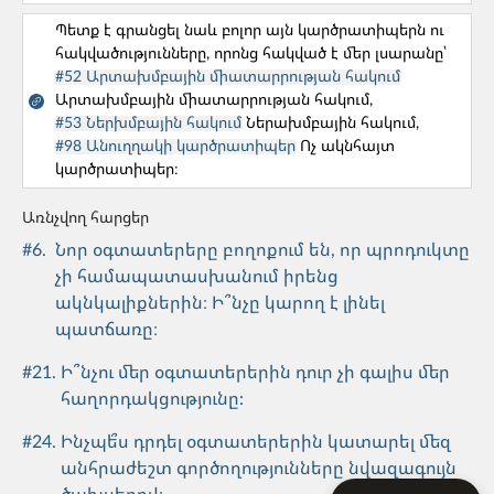
Թիմի կազմավորում
Պետք է գրանցել նաև բոլոր այն կարծրատիպերն ու
#50. Ինչպե՞ս աշխատել ոչ կոմպետենտ
հակվածությունները, որոնց հակված է մեր լսարանը՝
գործընկերոջ կամ ղեկավարի հետ:
#52 Արտախմբային միատարրության հակում
Արտախմբային միատարրության հակում,
Թիմի կազմավորում
#53 Ներխմբային հակում
Ներախմբային հակում,
#98 Անուղղակի կարծրատիպեր
Ոչ ակնհայտ
#59. Ի՞նչ պետք է հաշվի առնել ընկերության
կարծրատիպեր։
տեքստերում/պրոդուկտում քաղաքական,
սոցիալական կամ տնտեսական
Առնչվող հարցեր
իրադարձություններ մեկնաբանելիս։
#
6
.
Նոր օգտատերերը բողոքում են, որ պրոդուկտը
չի համապատասխանում իրենց
Թիմի կազմավորում
ակնկալիքներին։ Ի՞նչը կարող է լինել
պատճառը։
#61. Ի՞նչ անել երբ մեր թիմը չափազանց շատ
ժամանակ է ծախսում անտեղի/աննշան
#
21
.
Ի՞նչու մեր օգտատերերին դուր չի գալիս մեր
մանրամասներ քննարկելու վրա։
հաղորդակցությունը:
#
24
.
Ինչպե՞ս դրդել օգտատերերին կատարել մեզ
անհրաժեշտ գործողությունները նվազագույն