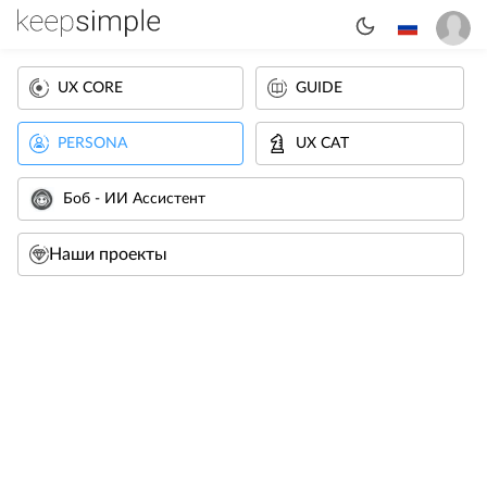
UX CORE
GUIDE
PERSONA
UX CAT
Боб - ИИ Ассистент
Наши проекты