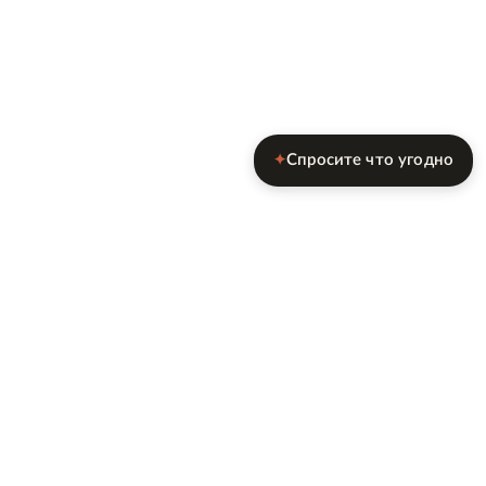
Спросите что угодно
✦