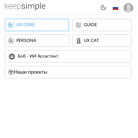
UX CORE
GUIDE
PERSONA
UX CAT
Боб - ИИ Ассистент
Наши проекты