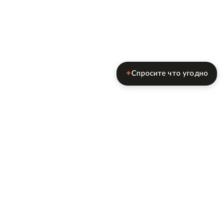
Спросите что угодно
✦