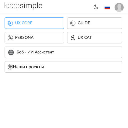
UX CORE
GUIDE
PERSONA
UX CAT
Боб - ИИ Ассистент
Наши проекты