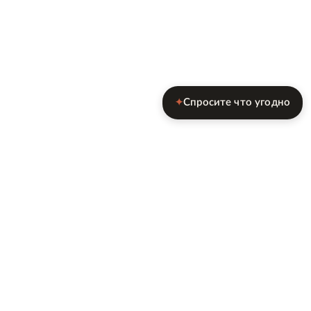
Спросите что угодно
✦