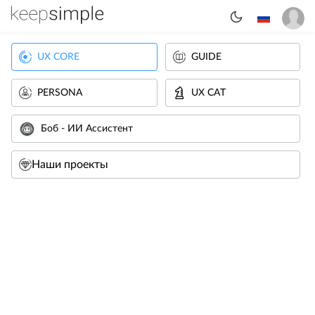
UX CORE
GUIDE
PERSONA
UX CAT
Боб - ИИ Ассистент
Наши проекты