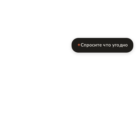
Спросите что угодно
✦