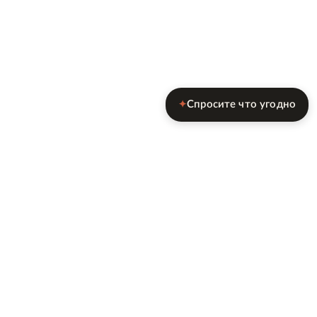
Спросите что угодно
✦