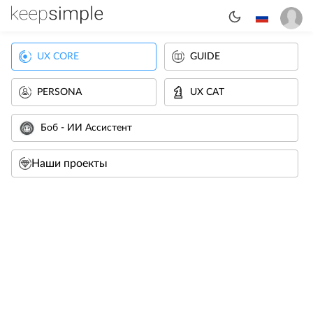
UX CORE
GUIDE
PERSONA
UX CAT
Боб - ИИ Ассистент
Наши проекты