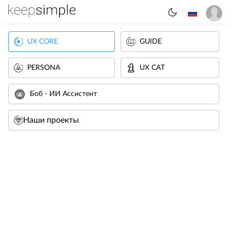
UX CORE
GUIDE
PERSONA
UX CAT
Боб - ИИ Ассистент
Наши проекты