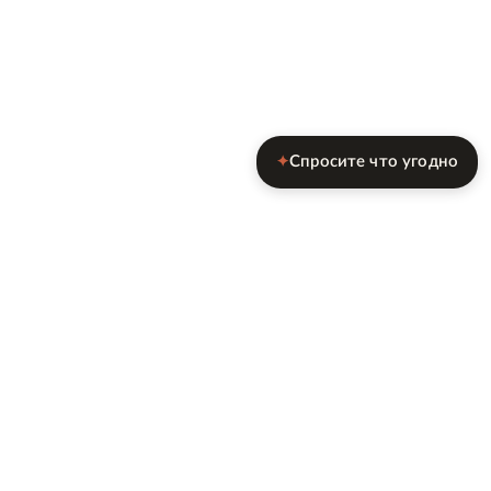
Спросите что угодно
✦