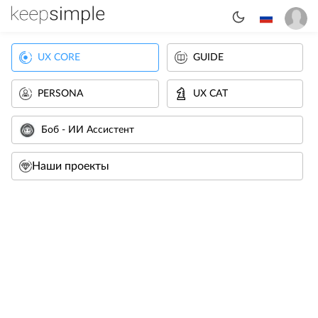
UX CORE
GUIDE
PERSONA
UX CAT
Боб - ИИ Ассистент
Наши проекты