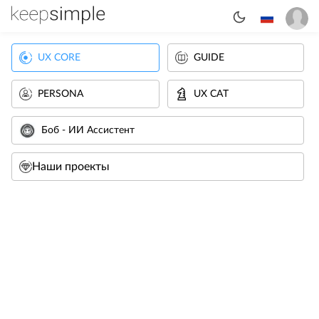
UX CORE
GUIDE
PERSONA
UX CAT
Боб - ИИ Ассистент
Наши проекты