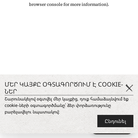
browser console for more information)
.
ՄԵՐ ԿԱՅՔԸ ՕԳՏԱԳՈՐԾՈՒՄ Է COOKIE-
ՆԵՐ
Շարունակելով օգտվել մեր կայքից, դուք համաձայնվում եք
cookie-ների օգտագործմանը՝ ձեր փորձառությունը
բարելավելու նպատակով:
Ընդունել
Ask anything
✦